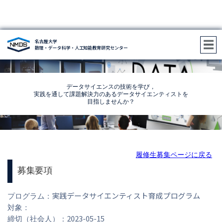
名古屋大学
2023年度プログラム履修生募集（2次）
数理・データ科学・人工知能教育研究センター
データサイエンスの技術を学び，
実践を通して課題解決力のあるデータサイエンティストを
目指しませんか？
履修生募集ページに戻る
募集要項
実践データサイエンティスト育成プログラム
プログラム：
対象：
2023-05-15
締切（社会人）：