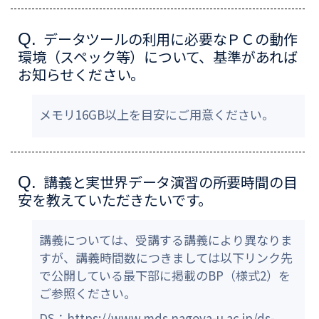
データツールの利用に必要なＰＣの動作
Q.
環境（スペック等）について、基準があれば
お知らせください。
メモリ16GB以上を目安にご用意ください。
講義と実世界データ演習の所要時間の目
Q.
安を教えていただきたいです。
講義については、受講する講義により異なりま
すが、講義時間数につきましては以下リンク先
で公開している最下部に掲載のBP（様式2）を
ご参照ください。
DS：https://www.mds.nagoya-u.ac.jp/ds-