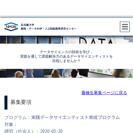
名古屋大学
2020年度プログラム履修生募集
数理・データ科学・人工知能教育研究センター
データサイエンスの技術を学び，
実践を通して課題解決力のあるデータサイエンティストを
目指しませんか？
履修生募集ページに戻る
募集要項
実践データサイエンティスト育成プログラム
プログラム：
対象：
2020-05-20
締切（社会人）：