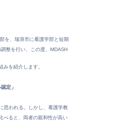
部を、瑞浪市に看護学部と短期
を行い、この度、MDASH
みを紹介します。
ル認定」
に思われる。しかし、看護学教
べると、両者の親和性が高い