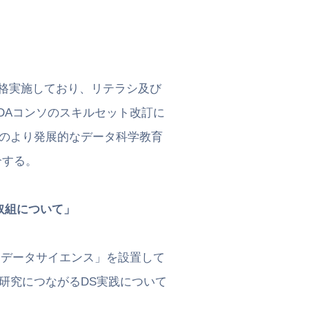
格実施しており、リテラシ及び
コンソのスキルセット改訂に
り発展的なデータ科学教育
する。
取組について」
データサイエンス」を設置して
につながるDS実践について