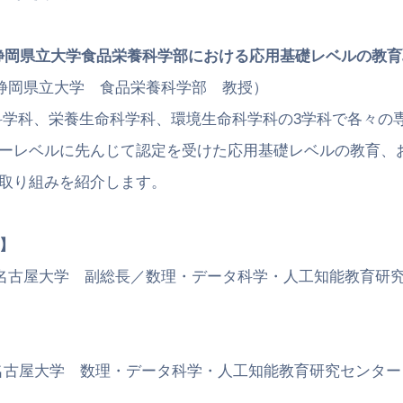
静岡県立大学食品栄養科学部における応用基礎レベルの教育
県立大学 食品栄養科学部 教授）
、栄養生命科学科、環境生命科学科の3学科で各々の専
先んじて認定を受けた応用基礎レベルの教育、およ
みを紹介します。
】
大学 副総長／数理・データ科学・人工知能教育研究
大学 数理・データ科学・人工知能教育研究センター