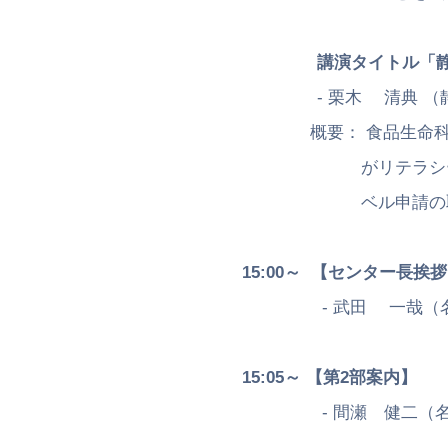
講演タイトル「
- 栗木 清典 （静岡
概要： 食品生命科学科
がリテラシーレベルに
ベル申請の取り組
15:00～
【センター長挨拶
- 武田 一哉（名古屋
15:05～
【第2部案内】
- 間瀬 健二（名古屋