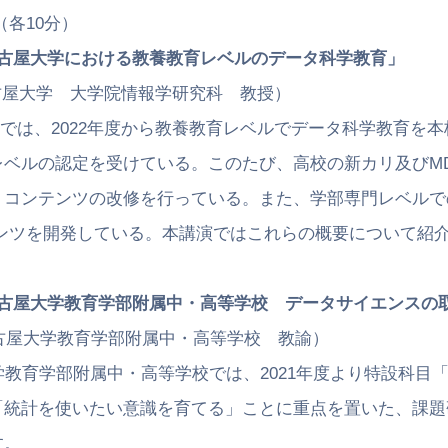
（各10分）
古屋大学における教養教育レベルのデータ科学教育」
大学 大学院情報学研究科 教授）
、2022年度から教養教育レベルでデータ科学教育を本
を受けている。このたび、高校の新カリ及びMDA
の改修を行っている。また、学部専門レベルでのよ
している。本講演ではこれらの概要について紹介
古屋大学教育学部附属中・高等学校 データサイエンスの
大学教育学部附属中・高等学校 教諭）
学部附属中・高等学校では、2021年度より特設科目「
たい意識を育てる」ことに重点を置いた、課題研究
。