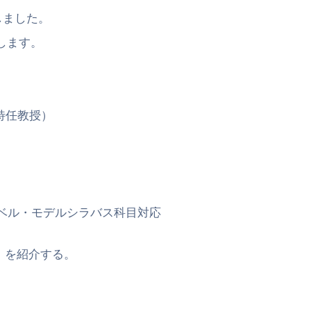
ました。
ます。
特任教授）
ル・モデルシラバス科目対応
を紹介する。