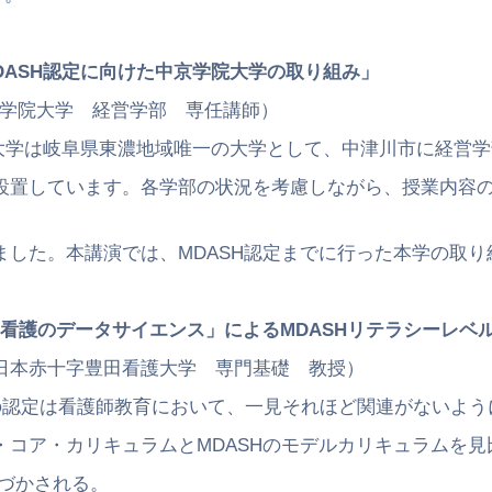
DASH認定に向けた中京学院大学の取り組み」
院大学 経営学部 専任講師）
岐阜県東濃地域唯一の大学として、中津川市に経営学
す。各学部の状況を考慮しながら、授業内容の調整
演では、MDASH認定までに行った本学の取り組
看護のデータサイエンス」によるMDASHリテラシーレベ
赤十字豊田看護大学 専門基礎 教授）
定は看護師教育において、一見それほど関連がないよう
キュラムとMDASHのモデルカリキュラムを見比
される。