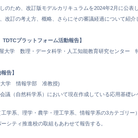
訂版モデルカリキュラムを2024年2月に公表し
え方、概略、さらにその審議経過について紹介し
、TDTCプラットフォーム活動報告】
学 数理・データ科学・人工知能教育研究センター 
動報告】
学 情報学部 准教授)
（自然科学系）において現在作成している応用基礎レベ
学・農学・理工学系、情報学系の3カテゴリー）
推進校の取組もあわせて報告する。