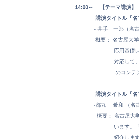
14:00～
【テーマ講演】
講演タイトル「名
- 井手 一郎（名古屋
概要： 名古屋大学では
応用基礎レベルの認定
対応して、コンテンツ
のコンテンツを開発
講演タイトル「名
-都丸 希和 （名古屋
概要： 名古屋大学教育
います。「統計を使い
紹介します