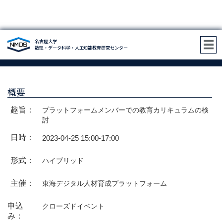
名古屋大学
東海デジタル人材育成プラットフォーム：教育カリキュラム検討会議
数理・データ科学・人工知能教育研究センター
（第3回）
概要
趣旨：
プラットフォームメンバーでの教育カリキュラムの検
討
日時：
2023-04-25 15:00
-
17:00
形式：
ハイブリッド
主催：
東海デジタル人材育成プラットフォーム
申込
クローズドイベント
み：